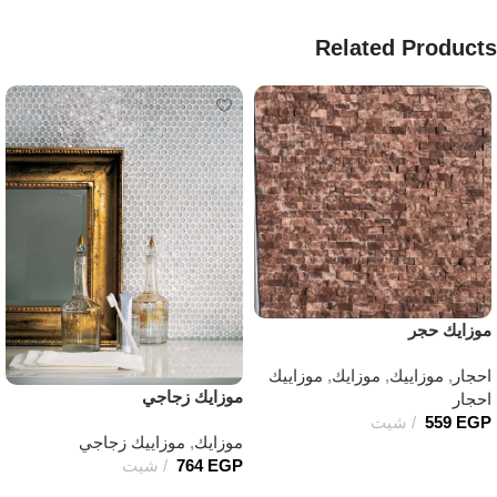
Related Products
موزايك حجر
احجار
,
موزاييك
,
موزايك
,
موزاييك
موزايك زجاجي
احجار
EGP
559
شيت
موزايك
,
موزاييك زجاجي
إضافة إلى السلة
EGP
764
شيت
إضافة إلى السلة